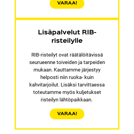
VARAA!
Lisäpalvelut RIB-
risteilylle
RIB-risteilyt ovat räätälöitävissä
seurueenne toiveiden ja tarpeiden
mukaan. Kauttamme järjestyy
helposti niin ruoka- kuin
kahvitarjoilut. Lisäksi tarvittaessa
toteutamme myös kuljetukset
risteilyn lähtöpaikkaan.
VARAA!