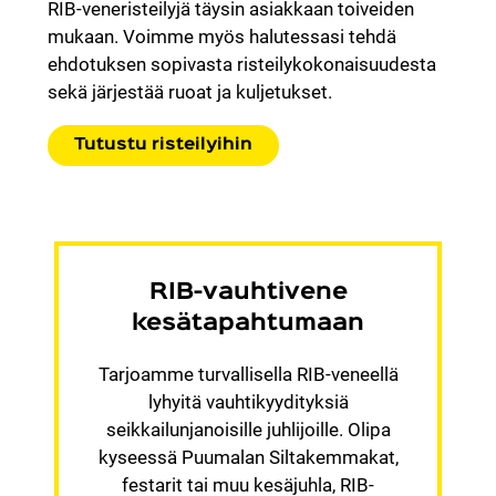
RIB-veneristeilyjä täysin asiakkaan toiveiden
mukaan. Voimme myös halutessasi tehdä
ehdotuksen sopivasta risteilykokonaisuudesta
sekä järjestää ruoat ja kuljetukset.
Tutustu risteilyihin
RIB-vauhtivene
kesätapahtumaan
Tarjoamme turvallisella RIB-veneellä
lyhyitä vauhtikyydityksiä
seikkailunjanoisille juhlijoille. Olipa
kyseessä Puumalan Siltakemmakat,
festarit tai muu kesäjuhla, RIB-