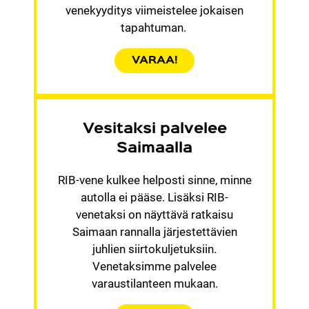
venekyyditys viimeistelee jokaisen
tapahtuman.
VARAA!
Vesitaksi palvelee
Saimaalla
RIB-vene kulkee helposti sinne, minne
autolla ei pääse. Lisäksi RIB-
venetaksi on näyttävä ratkaisu
Saimaan rannalla järjestettävien
juhlien siirto­kuljetuksiin.
Venetaksimme palvelee
varaustilanteen mukaan.