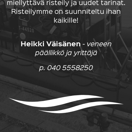
miellyttävä risteily ja uudet tarinat.
Risteilymme on suunniteltu ihan
kaikille!
Heikki Väisänen
- veneen
päällikkö ja yrittäjä
p. 040 5558250