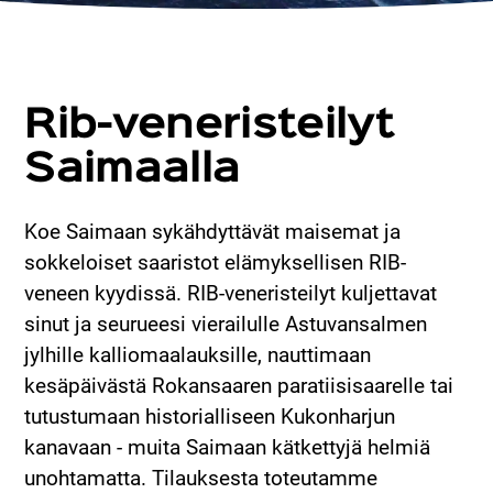
Rib-veneristeilyt
Saimaalla
Koe Saimaan sykähdyttävät maisemat ja
sokkeloiset saaristot elämyksellisen RIB-
veneen kyydissä. RIB-veneristeilyt kuljettavat
sinut ja seurueesi vierailulle Astuvansalmen
jylhille kalliomaalauksille, nauttimaan
kesäpäivästä Rokansaaren paratiisisaarelle tai
tutustumaan historialliseen Kukonharjun
kanavaan - muita Saimaan kätkettyjä helmiä
unohtamatta. Tilauksesta toteutamme