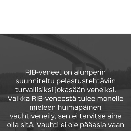
RIB-veneet on alunperin
suunniteltu pelastustehtäviin
turvallisiksi jokasään veneiksi.
Vaikka RIB-veneestä tulee monelle
mieleen huimapäinen
vauhtiveneily, sen ei tarvitse aina
olla sitä. Vauhti ei ole pääasia vaan