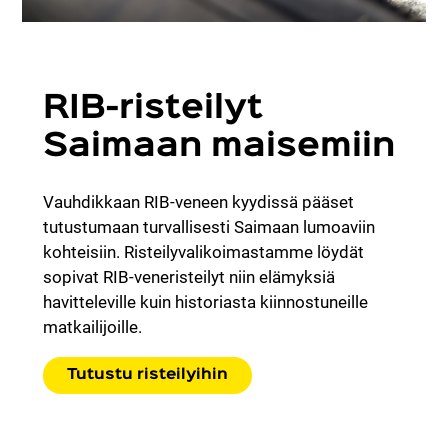
RIB-risteilyt
Saimaan maisemiin
Vauhdikkaan RIB-veneen kyydissä pääset
tutustumaan turvallisesti Saimaan lumoaviin
kohteisiin. Risteilyvalikoimastamme löydät
sopivat RIB-veneristeilyt niin elämyksiä
havitteleville kuin historiasta kiinnostuneille
matkailijoille.
Tutustu risteilyihin