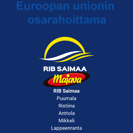
RIB Saimaa
Puumala
Ristiina
Anttola
Mikkeli
Lappeenranta